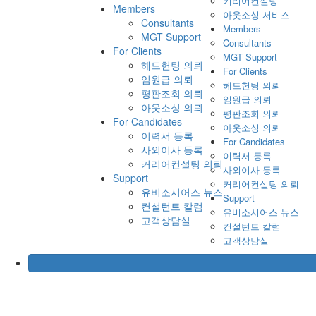
커리어컨설팅
Members
아웃소싱 서비스
Consultants
Members
MGT Support
Consultants
For Clients
MGT Support
헤드헌팅 의뢰
For Clients
임원급 의뢰
헤드헌팅 의뢰
평판조회 의뢰
임원급 의뢰
아웃소싱 의뢰
평판조회 의뢰
For Candidates
아웃소싱 의뢰
이력서 등록
For Candidates
사외이사 등록
이력서 등록
커리어컨설팅 의뢰
사외이사 등록
Support
커리어컨설팅 의뢰
유비소시어스 뉴스
Support
컨설턴트 칼럼
유비소시어스 뉴스
고객상담실
컨설턴트 칼럼
고객상담실