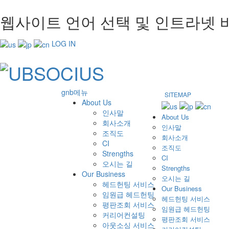
웹사이트 언어 선택 및 인트라넷 
LOG IN
gnb메뉴
SITEMAP
About Us
인사말
About Us
회사소개
인사말
조직도
회사소개
CI
조직도
Strengths
CI
오시는 길
Strengths
Our Business
오시는 길
헤드헌팅 서비스
Our Business
임원급 헤드헌팅
헤드헌팅 서비스
평판조회 서비스
임원급 헤드헌팅
커리어컨설팅
평판조회 서비스
아웃소싱 서비스