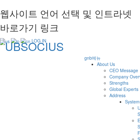
웹사이트 언어 선택 및 인트라넷
바로가기 링크
LOG IN
gnb메뉴
About Us
CEO Message
Company Over
Strengths
Global Experts
Address
System
S
E
S
F
S