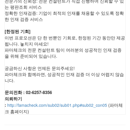
전문가의 신뢰성: 전문 컨설턴트가 직접 진행하여 신뢰할 수 있
는 평판조회 서비스
정확한 인재검증: 기업이 최적의 인재를 채용할 수 있도록 정확
한 인재 검증 서비스
[한정된 기회]
이번 프로모션은 단 한 번뿐인 기회로, 한정된 기간 동안만 제공
됩니다. 놓치지 마세요!
파마체크의 전문 컨설턴트 팀이 여러분의 성공적인 인재 검증
을 위해 준비되어 있습니다.
궁금하신 사항은 언제든 문의주세요!
파마체크와 함께라면, 성공적인 인재 검증 더 이상 어렵지 않습
니다.
문의전화 : 02-6257-8356
의뢰하기
:
(파마체
http://famacheck.com/sub02/sub01.php#sub02_con05
크 홈페이지)