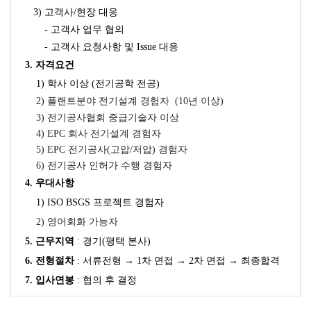
3) 고객사/현장 대응
- 고객사 업무 협의
- 고객사 요청사항 및 Issue 대응
3. 자격요건
1) 학사 이상 (전기공학 전공)
2) 플랜트분야 전기설계 경험자
(10년 이상)
3) 전기공사협회 중급기술자 이상
4) EPC 회사 전기설계 경험자
5) EPC 전기공사(고압/저압) 경험자
6) 전기공사 인허가 수행 경험자
4. 우대사항
1) ISO BSGS 프로젝트 경험자
2) 영어회화 가능자
5. 근무지역
:
경기(평택 본사)
6.
전형절차
: 서류전형 → 1차 면접 → 2차 면접
→
최종합격
7.
입사연봉
: 협의 후 결정