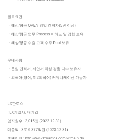
필요요건
ㆍ해상/항공 OPEN 영업 경력자(5년 이상)
ㆍ해상/항공 업무 Process 이해도 및 경험 보유
ㆍ해상/항공 수출 고객 수주 Pool 보유
우대사항
ㆍ운임 견적서, 제안서 작성 경험 다수 보유자
ㆍ외국어(영어, 제2외국어) 커뮤니케이션 가능자
LX판토스
: LX계열사, 대기업
임직원수 : 2,015명 (2023.12.31)
매출액 : 3조 6,377억원 (2023.12.31)
홈페이지 : http://www.lxpantos.com/kr/main.do