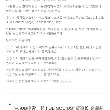
LX판토스는 고객의 물류비용 절감과 최고의 서비스 제공을 위한 글로벌 네
트워크와 첨단 물류 정보시스템, 세계 주요
항만과 공항을 연결하는 네트워크 시스템을 바탕으로 Project Cargo, Break
Bulk, General Cargo, Consolidation, Door
to Door Service,컨테이너 운송, 보세 운송 및 통관, 배송, 보관, 컨설팅 등 다
양한 물류분야에서 고객의 가치 창조를 위해
노력하고 있습니다.
그리고, 해외 주요 거점의 확보와 물류네트워크의 구축을 통한 해외 사업분
야의 집중 투자로 세계적인 물류회사로
성장하기 위한 기반을 구축하였으며, 역량 있는 물류 전문인력을 양성하기
위하여 아낌없는 투자를 하고 있습니다.
이러한 글로벌 물류 네트워크와 전문인력을 바탕으로 향후 LX판토스는 ‘고
객만족을 위한 초일류 서비스를 창조’하는
세계적인 종합물류 회사로 새롭게 도약할 것입니다.
(株)UB搜索一起 ( UB SOCIUS) 董事长 金顯基