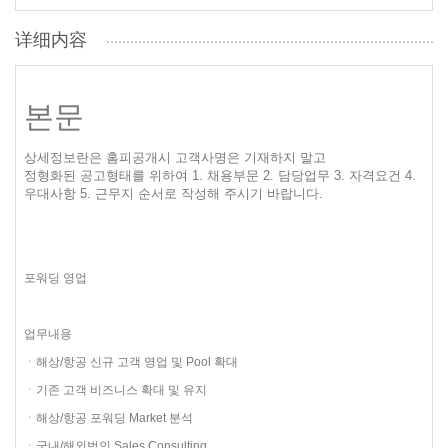
详细内容
본문
상세정보란은 홈피공개시 고객사명은 기재하지 말고
정형화된 공고형태를 위하여 1. 채용부문 2. 담당업무 3. 자격요건 4.
우대사항 5. 근무지 순서로 작성해 주시기 바랍니다.
포워딩 영업
업무내용
ㆍ해상/항공 신규 고객 영업 및 Pool 확대
ㆍ기존 고객 비즈니스 확대 및 유지
ㆍ해상/항공 포워딩 Market 분석
ㆍ국내/해외법인 Sales Consulting