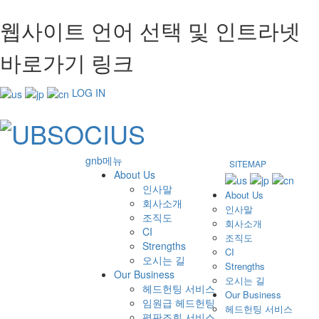
웹사이트 언어 선택 및 인트라넷
바로가기 링크
LOG IN
gnb메뉴
SITEMAP
About Us
인사말
About Us
회사소개
인사말
조직도
회사소개
CI
조직도
Strengths
CI
오시는 길
Strengths
Our Business
오시는 길
헤드헌팅 서비스
Our Business
임원급 헤드헌팅
헤드헌팅 서비스
평판조회 서비스