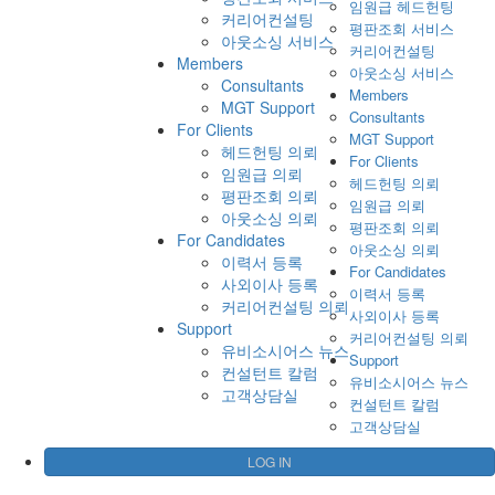
임원급 헤드헌팅
커리어컨설팅
평판조회 서비스
아웃소싱 서비스
커리어컨설팅
Members
아웃소싱 서비스
Consultants
Members
MGT Support
Consultants
For Clients
MGT Support
헤드헌팅 의뢰
For Clients
임원급 의뢰
헤드헌팅 의뢰
평판조회 의뢰
임원급 의뢰
아웃소싱 의뢰
평판조회 의뢰
For Candidates
아웃소싱 의뢰
이력서 등록
For Candidates
사외이사 등록
이력서 등록
커리어컨설팅 의뢰
사외이사 등록
Support
커리어컨설팅 의뢰
유비소시어스 뉴스
Support
컨설턴트 칼럼
유비소시어스 뉴스
고객상담실
컨설턴트 칼럼
고객상담실
LOG IN