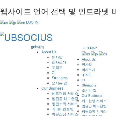
웹사이트 언어 선택 및 인트라넷 
LOG IN
gnb메뉴
SITEMAP
About Us
인사말
About Us
회사소개
인사말
조직도
회사소개
CI
조직도
Strengths
CI
오시는 길
Strengths
Our Business
오시는 길
헤드헌팅 서비스
Our Business
임원급 헤드헌팅
헤드헌팅 서비스
평판조회 서비스
임원급 헤드헌팅
커리어컨설팅
평판조회 서비스
아웃소싱 서비스