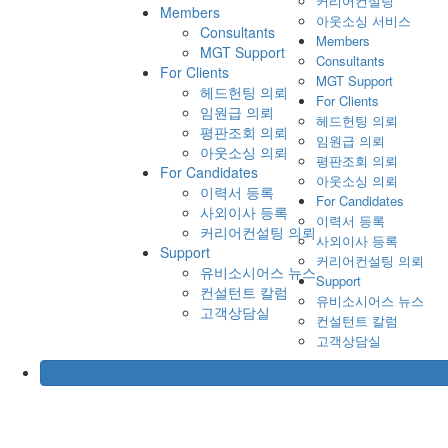
커리어컨설팅
Members
아웃소싱 서비스
Consultants
Members
MGT Support
Consultants
For Clients
MGT Support
헤드헌팅 의뢰
For Clients
임원급 의뢰
헤드헌팅 의뢰
평판조회 의뢰
임원급 의뢰
아웃소싱 의뢰
평판조회 의뢰
For Candidates
아웃소싱 의뢰
이력서 등록
For Candidates
사외이사 등록
이력서 등록
커리어컨설팅 의뢰
사외이사 등록
Support
커리어컨설팅 의뢰
유비소시어스 뉴스
Support
컨설턴트 칼럼
유비소시어스 뉴스
고객상담실
컨설턴트 칼럼
고객상담실