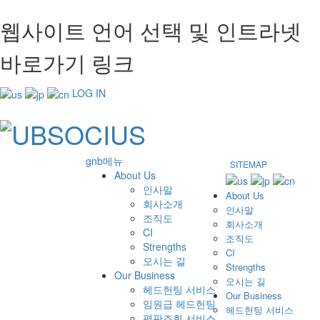
웹사이트 언어 선택 및 인트라넷
바로가기 링크
LOG IN
gnb메뉴
SITEMAP
About Us
인사말
About Us
회사소개
인사말
조직도
회사소개
CI
조직도
Strengths
CI
오시는 길
Strengths
Our Business
오시는 길
헤드헌팅 서비스
Our Business
임원급 헤드헌팅
헤드헌팅 서비스
평판조회 서비스