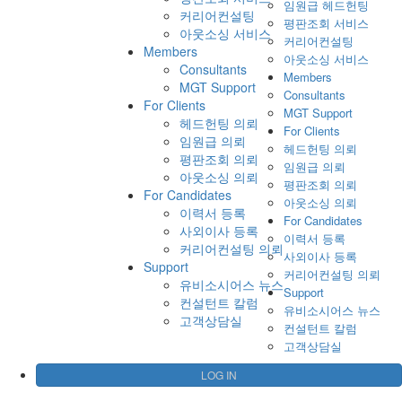
임원급 헤드헌팅
커리어컨설팅
평판조회 서비스
아웃소싱 서비스
커리어컨설팅
Members
아웃소싱 서비스
Consultants
Members
MGT Support
Consultants
For Clients
MGT Support
헤드헌팅 의뢰
For Clients
임원급 의뢰
헤드헌팅 의뢰
평판조회 의뢰
임원급 의뢰
아웃소싱 의뢰
평판조회 의뢰
For Candidates
아웃소싱 의뢰
이력서 등록
For Candidates
사외이사 등록
이력서 등록
커리어컨설팅 의뢰
사외이사 등록
Support
커리어컨설팅 의뢰
유비소시어스 뉴스
Support
컨설턴트 칼럼
유비소시어스 뉴스
고객상담실
컨설턴트 칼럼
고객상담실
LOG IN