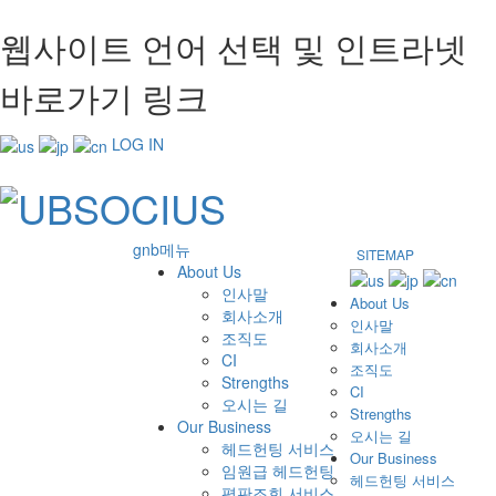
웹사이트 언어 선택 및 인트라넷
바로가기 링크
LOG IN
gnb메뉴
SITEMAP
About Us
인사말
About Us
회사소개
인사말
조직도
회사소개
CI
조직도
Strengths
CI
오시는 길
Strengths
Our Business
오시는 길
헤드헌팅 서비스
Our Business
임원급 헤드헌팅
헤드헌팅 서비스
평판조회 서비스