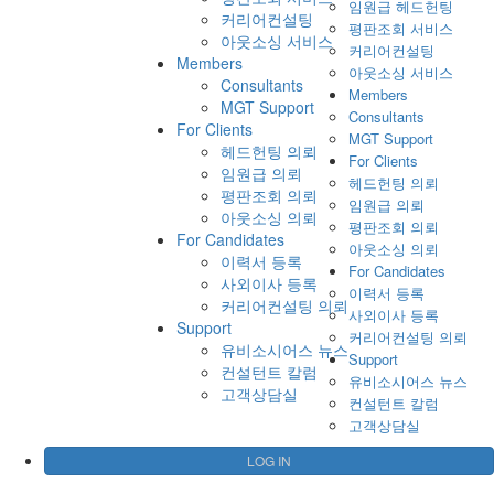
임원급 헤드헌팅
커리어컨설팅
평판조회 서비스
아웃소싱 서비스
커리어컨설팅
Members
아웃소싱 서비스
Consultants
Members
MGT Support
Consultants
For Clients
MGT Support
헤드헌팅 의뢰
For Clients
임원급 의뢰
헤드헌팅 의뢰
평판조회 의뢰
임원급 의뢰
아웃소싱 의뢰
평판조회 의뢰
For Candidates
아웃소싱 의뢰
이력서 등록
For Candidates
사외이사 등록
이력서 등록
커리어컨설팅 의뢰
사외이사 등록
Support
커리어컨설팅 의뢰
유비소시어스 뉴스
Support
컨설턴트 칼럼
유비소시어스 뉴스
고객상담실
컨설턴트 칼럼
고객상담실
LOG IN