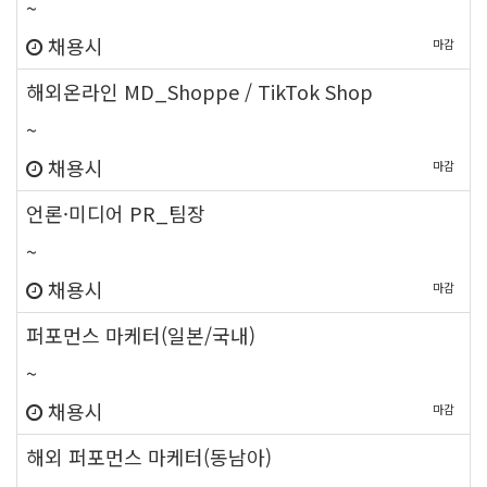
~
채용시
마감
new
해외온라인 MD_Shoppe / TikTok Shop
~
채용시
마감
new
언론·미디어 PR_팀장
~
채용시
마감
new
퍼포먼스 마케터(일본/국내)
~
채용시
마감
new
해외 퍼포먼스 마케터(동남아)