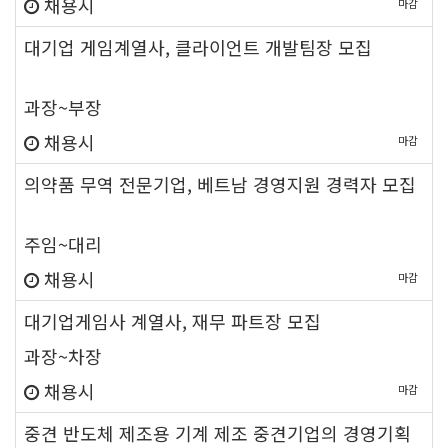
채용시
마감
대기업 게임계열사, 클라이언트 개발팀장 모집
new
과장~부장
채용시
마감
의약품 무역 전문기업, 베트남 경영지원 경력자 모집
new
주임~대리
채용시
마감
new
대기업게임사 계열사, 재무 파트장 모집
과장~차장
채용시
마감
중견 반도체 제조용 기계 제조 중견기업의 경영기획