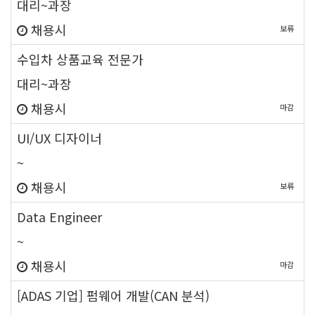
대리~과장
채용시
보류
new
수입차 상품교육 전문가
대리~과장
채용시
마감
new
UI/UX 디자이너
~
채용시
보류
new
Data Engineer
~
채용시
마감
new
[ADAS 기업] 펌웨어 개발(CAN 분석)