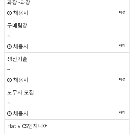
과장~과장
채용시
마감
new
구매팀장
~
채용시
마감
new
생산기술
~
채용시
마감
new
노무사 모집
~
채용시
마감
new
Hativ CS엔지니어