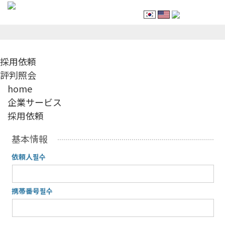
採用依頼
採用依頼
評判照会
home
企業サービス
採用依頼
基本情報
依頼人
필수
携帯番号
필수