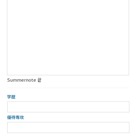
Summernote 끝
学歴
優待専攻